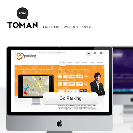
TOMAN
FREELANCE WEBDEVELOPER
Go Parking